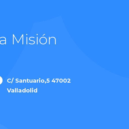
a Misión
C/ Santuario,5 47002

Valladolid