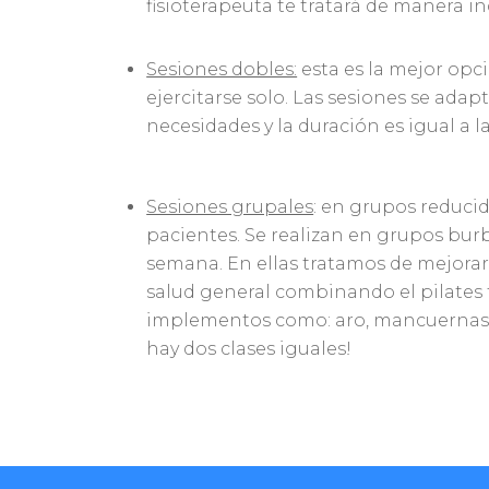
fisioterapeuta te tratará de manera in
Sesiones dobles:
esta es la mejor opci
ejercitarse solo. Las sesiones se adap
necesidades y la duración es igual a l
Sesiones grupales
: en grupos reduci
pacientes. Se realizan en grupos bur
semana. En ellas tratamos de mejorar e
salud general combinando el pilates t
implementos como: aro, mancuernas, 
hay dos clases iguales!