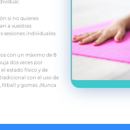
dividual.
ón si no quieres
tan a vuestras
as sesiones individuales.
dos con un máximo de 8
buja dos veces por
l estado físico y de
radicional con el uso de
fitball y gomas. ¡Nunca