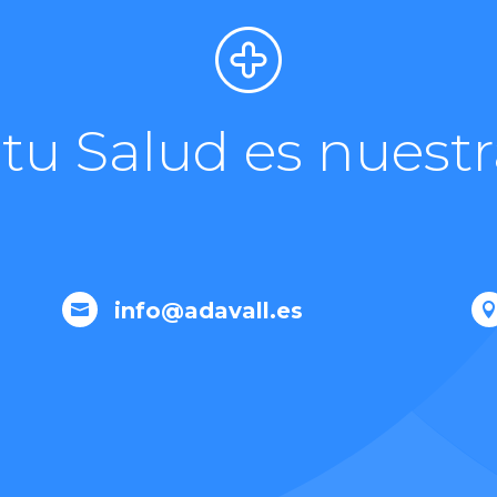
 tu Salud es nuestr
info@adavall.es
