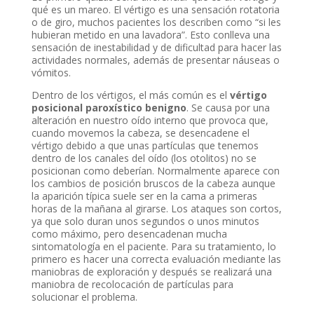
qué es un mareo. El vértigo es una sensación rotatoria
o de giro, muchos pacientes los describen como “si les
hubieran metido en una lavadora”. Esto conlleva una
sensación de inestabilidad y de dificultad para hacer las
actividades normales, además de presentar náuseas o
vómitos.
Dentro de los vértigos, el más común es el
vértigo
posicional paroxístico benigno
. Se causa por una
alteración en nuestro oído interno que provoca que,
cuando movemos la cabeza, se desencadene el
vértigo debido a que unas partículas que tenemos
dentro de los canales del oído (los otolitos) no se
posicionan como deberían. Normalmente aparece con
los cambios de posición bruscos de la cabeza aunque
la aparición típica suele ser en la cama a primeras
horas de la mañana al girarse. Los ataques son cortos,
ya que solo duran unos segundos o unos minutos
como máximo, pero desencadenan mucha
sintomatología en el paciente. Para su tratamiento, lo
primero es hacer una correcta evaluación mediante las
maniobras de exploración y después se realizará una
maniobra de recolocación de partículas para
solucionar el problema.