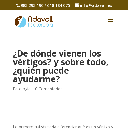
983 293 190 / 610 184 075
info@adavall.es
¿De dónde vienen los
vértigos? y sobre todo,
¿quién puede
ayudarme?
Patología
|
0 Comentarios
Lo primero quizás sería diferenciar qué es un vértigo y