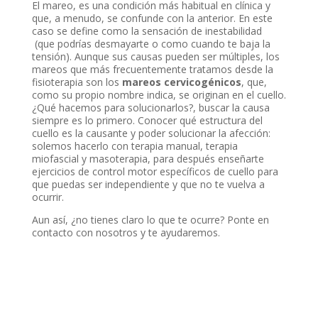
El mareo, es una condición más habitual en clínica y
que, a menudo, se confunde con la anterior. En este
caso se define como la sensación de inestabilidad
(que podrías desmayarte o como cuando te baja la
tensión). Aunque sus causas pueden ser múltiples, los
mareos que más frecuentemente tratamos desde la
fisioterapia son los
mareos cervicogénicos
, que,
como su propio nombre indica, se originan en el cuello.
¿Qué hacemos para solucionarlos?, buscar la causa
siempre es lo primero. Conocer qué estructura del
cuello es la causante y poder solucionar la afección:
solemos hacerlo con terapia manual, terapia
miofascial y masoterapia, para después enseñarte
ejercicios de control motor específicos de cuello para
que puedas ser independiente y que no te vuelva a
ocurrir.
Aun así, ¿no tienes claro lo que te ocurre? Ponte en
contacto con nosotros y te ayudaremos.