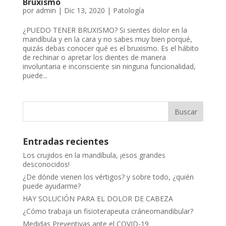
Bruxismo
por
admin
|
Dic 13, 2020
|
Patología
¿PUEDO TENER BRUXISMO? Si sientes dolor en la
mandíbula y en la cara y no sabes muy bien porqué,
quizás debas conocer qué es el bruxismo. Es el hábito
de rechinar o apretar los dientes de manera
involuntaria e inconsciente sin ninguna funcionalidad,
puede...
Entradas recientes
Los crujidos en la mandíbula, ¡esos grandes
desconocidos!
¿De dónde vienen los vértigos? y sobre todo, ¿quién
puede ayudarme?
HAY SOLUCIÓN PARA EL DOLOR DE CABEZA
¿Cómo trabaja un fisioterapeuta cráneomandibular?
Medidas Preventivas ante el COVID-19