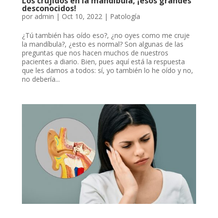
Los crujidos en la mandíbula, ¡esos grandes
desconocidos!
por
admin
|
Oct 10, 2022
|
Patología
¿Tú también has oído eso?, ¿no oyes como me cruje
la mandíbula?, ¿esto es normal? Son algunas de las
preguntas que nos hacen muchos de nuestros
pacientes a diario. Bien, pues aquí está la respuesta
que les damos a todos: sí, yo también lo he oído y no,
no debería...