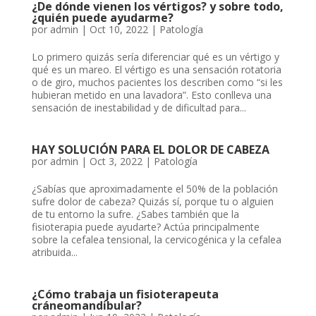
¿De dónde vienen los vértigos? y sobre todo,
¿quién puede ayudarme?
por
admin
|
Oct 10, 2022
|
Patología
Lo primero quizás sería diferenciar qué es un vértigo y
qué es un mareo. El vértigo es una sensación rotatoria
o de giro, muchos pacientes los describen como “si les
hubieran metido en una lavadora”. Esto conlleva una
sensación de inestabilidad y de dificultad para...
HAY SOLUCIÓN PARA EL DOLOR DE CABEZA
por
admin
|
Oct 3, 2022
|
Patología
¿Sabías que aproximadamente el 50% de la población
sufre dolor de cabeza? Quizás sí, porque tu o alguien
de tu entorno la sufre. ¿Sabes también que la
fisioterapia puede ayudarte? Actúa principalmente
sobre la cefalea tensional, la cervicogénica y la cefalea
atribuida...
¿Cómo trabaja un fisioterapeuta
cráneomandibular?