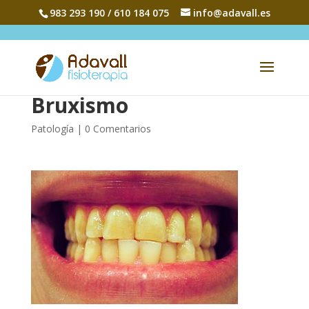
983 293 190 / 610 184 075
info@adavall.es
Bruxismo
Patología
|
0 Comentarios