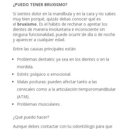
¿PUEDO TENER BRUXISMO?
Si sientes dolor en la mandíbula y en la cara y no sabes
muy bien porqué, quizás debas conocer qué es
el
bruxismo.
Es el hábito de rechinar o apretar los
dientes de manera involuntaria e inconsciente sin
ninguna funcionalidad, puede ocurrir de día o de noche
y aparecer a cualquier edad.
Entre las causas principales están:
Problemas dentales: ya sea en los dientes o en la
mordida.
Estrés: psíquico o emocional.
Malas posturas: pueden afectar tanto a las
cervicales como a la articulación temporomandibular
(ATM).
Problemas musculares.
¿Qué puedo hacer?
Aunque debes contactar con tu odontólogo para que