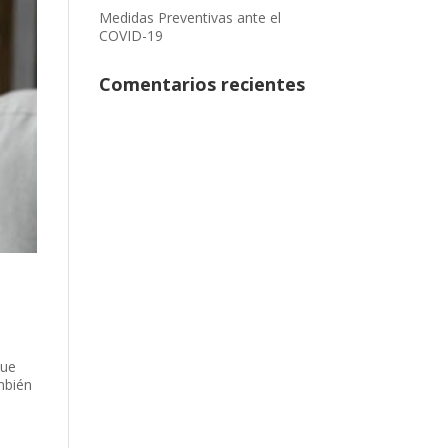
Medidas Preventivas ante el
COVID-19
Comentarios recientes
que
mbién