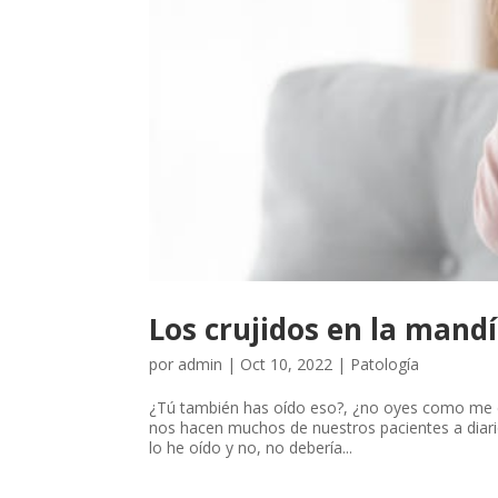
Los crujidos en la mand
por
admin
|
Oct 10, 2022
|
Patología
¿Tú también has oído eso?, ¿no oyes como me c
nos hacen muchos de nuestros pacientes a diario
lo he oído y no, no debería...