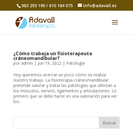
983 293 190 / 610 184 075
info@adavall.es
¿Cómo trabaja un fisioterapeuta
cráneomandibular?
por
admin
|
Jun 19, 2022
|
Patología
Hoy queremos acercar un poco cómo se realiza
nuestro trabajo. La fisioterapia cráneomandibular
pretende valorar y tratar las patologías que afectan a
los músculos, nervios, ligamentos y articulaciones. Lo
primero que se debe hacer es una valoración para ver
los...